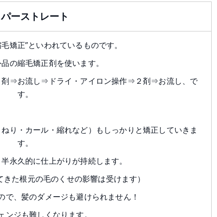
イパーストレート
縮毛矯正”といわれているものです。
外品の縮毛矯正剤を使います。
１剤⇒お流し⇒ドライ・アイロン操作⇒２剤⇒お流し、で
す。
うねり・カール・縮れなど）もしっかりと矯正していきま
す。
、半永久的に仕上がりが持続します。
てきた根元の毛のくせの影響は受けます）
ので、髪のダメージも避けられません！
ェンジも難しくなります。