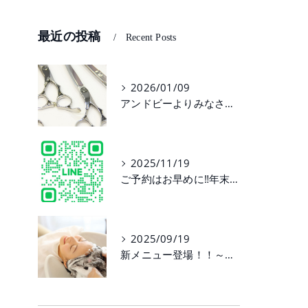
最近の投稿
Recent Posts
2026/01/09
アンドビーよりみなさまへのお願い☆
2025/11/19
ご予約はお早めに‼年末年始のお休み情報☆
2025/09/19
新メニュー登場！！～大人髪・再生プログラム～