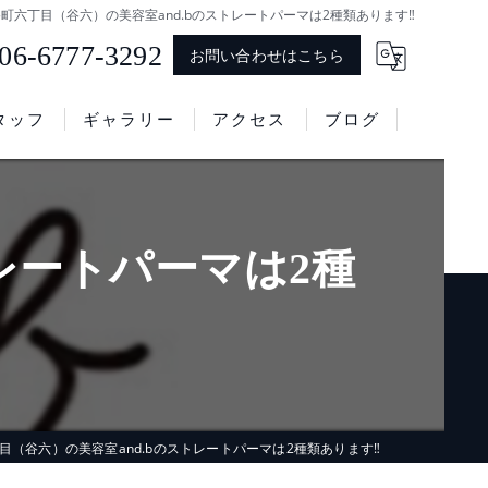
町六丁目（谷六）の美容室and.bのストレートパーマは2種類あります‼
06-6777-3292
お問い合わせはこちら
タッフ
ギャラリー
アクセス
ブログ
ヘアデザインアンドビー
レートパーマは2種
目（谷六）の美容室and.bのストレートパーマは2種類あります‼