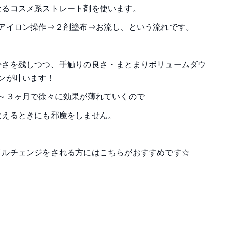
なるコスメ系ストレート剤を使います。
アイロン操作⇒２剤塗布⇒お流し、という流れです。
かさを残しつつ、手触りの良さ・まとまりボリュームダウ
ンが叶います！
～３ヶ月で徐々に効果が薄れていくので
変えるときにも邪魔をしません。
イルチェンジをされる方にはこちらがおすすめです☆