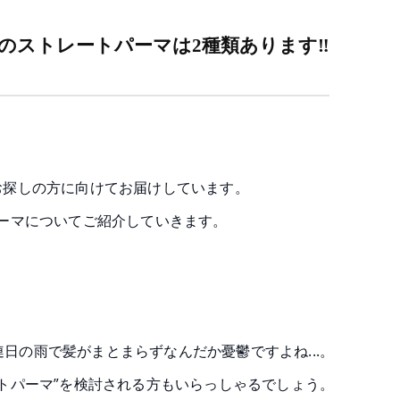
.bのストレートパーマは2種類あります‼
お探しの方に向けてお届けしています。
ーマについてご紹介していきます。
日の雨で髪がまとまらずなんだか憂鬱ですよね...。
トパーマ”を検討される方もいらっしゃるでしょう。