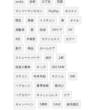
and.b
谷町
六丁目
営業
マンツーマンサロン
PayPay
オススメ
限定
家族
イメチェン
春
オイル
炭酸泉
髪
頭皮
UVケア
UV
4月
半個室
ヤクジョスイ
カラー
親子
商品
ホームケア
ストレートパーマ
紹介
上町
頭皮の整体
キッズ
SEE SAW
入
クチコミ
年末年始
ヤクジョ
GW
ヘアセット
夏季休暇
着付け
ヘアカラー
キャッシュレス
ケア
キャンペーン
5周年
SALE
縮毛矯正