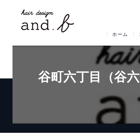
ホーム
谷町六丁目（谷六