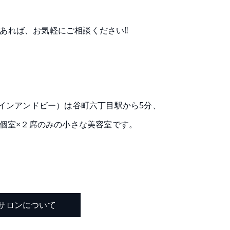
あれば、お気軽にご相談ください‼
b(ヘアデザインアンドビー）は谷町六丁目駅から5分、
個室×２席のみの小さな美容室です。
サロンについて