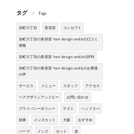
タグ
Tags
谷町六丁目
美容室
コンセプト
谷町六丁目の美容室･hair design and.bの口コミ
情報
谷町六丁目の美容室･hair design and.bの評判
谷町六丁目の美容室･hair design and.bのお客様
の声
サービス
メニュー
スタッフ
アクセス
ヘアデザインアンドビー
お問い合わせ
プライバシーポリシー
テスト
ヘッドスパ
効果
メンズカット
大阪
おすすめ
パーマ
メンズ
セット
楽