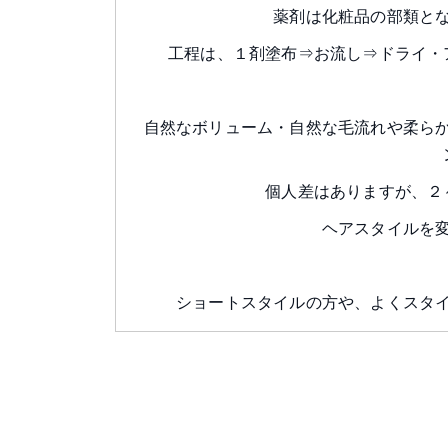
薬剤は化粧品の部類と
工程は、１剤塗布⇒お流し⇒ドライ・
自然なボリューム・自然な毛流れや柔ら
個人差はありますが、２
ヘアスタイルを
ショートスタイルの方や、よくスタ