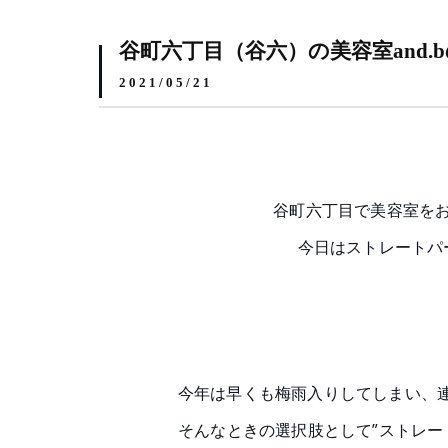
谷町六丁目（谷六）の美容室and
2021/05/21
谷町六丁目で美容室を
今日はストレートパ
今年は早くも梅雨入りしてしまい、連
そんなときの選択肢として”ストレー